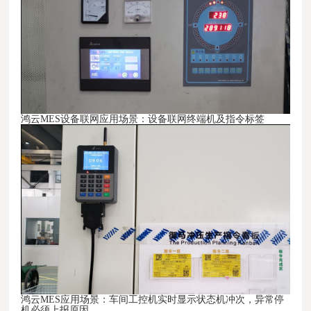
鸿云MES设备联网
应用场景：
设备联网终端机及指令标签
鸿云MES
应用场景：
车间工控机实时显示状态机冲次，异常停
机必须上报原因