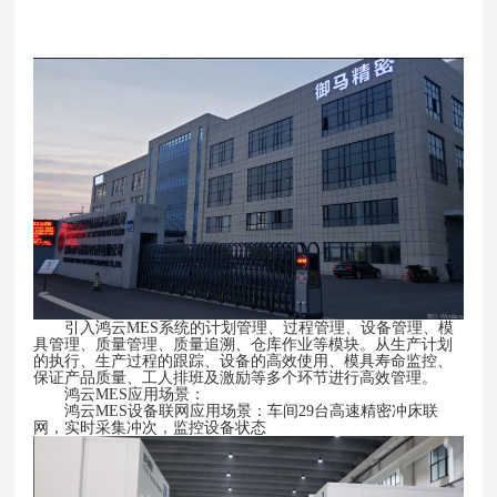
引入鸿云MES系统的计划管理、过程管理、设备管理、模
具管理、质量管理、质量追溯、仓库作业等模块。从生产计划
的执行、生产过程的跟踪、设备的高效使用、模具寿命监控、
保证产品质量、工人排班及激励等多个环节进行高效管理。
鸿云MES
应用场景：
鸿云MES设备联网应用场景：车间29台高速精密冲床联
网，实时采集冲次，监控设备状态