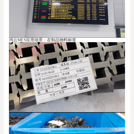
鸿云MES
应用场景：
在制品物料标签