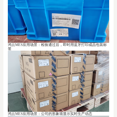
鸿云MES
应用场景：
检验通过后，即时用蓝牙打印成品包装标
签
鸿云MES
应用场景：
公司的形象墙显示实时生产动态