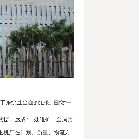
了系统且全
面的
汇报。围绕“一
数据，达成“一处维护、全局共
与主机厂在计划、质量、物流方