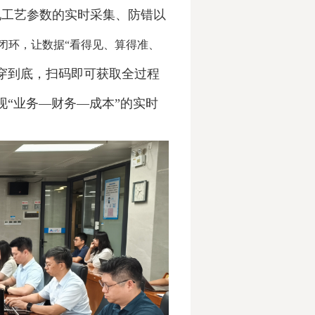
现工艺参数的实时采集、防错以
闭环，让数据“看得见、算得准、
贯穿到底，扫码即可获取全过程
现“业务—财务—成本”的实时