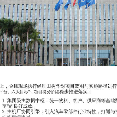
上，金蝶现场执行经理田树华对项目蓝图与实施路径进行
稳步推进落实：
平台、六大目标”，项目将分阶段
1. 集团级主数据中枢：统一物料、客户、供应商等基础
享”的良好成效。
2. 主机厂协同引擎：引入汽车零部件行业特性，打通