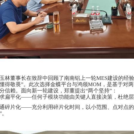
玉林董事长在致辞中回顾了南南铝上一轮MES建设的经验
懂得敬畏”。此次选择金蝶平台与鸿领MOM，是基于对
分信赖。面向新一轮建设，郑董提出“两个坚持”：
求扁平化——任何子模块功能由关键人直接决策，杜绝层
通碎片化——充分利用碎片化时间，以小范围、点对点的
”。