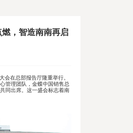
点燃，智造南南再启
启动大会在总部报告厅隆重举行。
心管理团队，金蝶中国销售总
共同出席。这一盛会标志着南