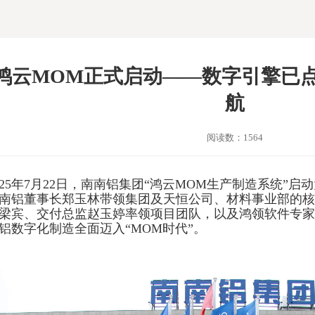
鸿云MOM正式启动——数字引擎已
航
阅读数：1564
025年7月22日，南南铝集团“鸿云MOM生产制造系统”
南铝董事长郑玉林带领集团及天恒公司、材料事业部的核
梁宾、交付总监赵玉婷率领项目团队，以及鸿领软件专家
铝数字化制造全面迈入“MOM时代”。