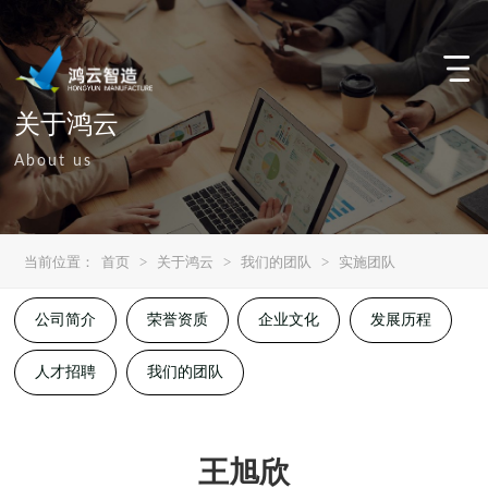
关于鸿云
About us
当前位置：
首页
>
关于鸿云
>
我们的团队
>
实施团队
公司简介
荣誉资质
企业文化
发展历程
人才招聘
我们的团队
王旭欣