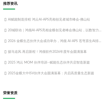
推荐资讯
AI赋能制造排程 鸿云AI-APS亮相创见者城市峰会·佛山站
20城联动｜鸿领AI-APS亮相金蝶创见者峰会佛山站，以数智力量赋能制造转型
2026 金蝶生态伙伴大会成功举办，鸿领 AI-APS 苍穹原生AI排程重磅发布！
骏马追风 再启新程！鸿领软件2026年度年会圆满落幕
2025 鸿云 MOM 伙伴培训--赋能生态伙伴共启智造新篇​
2025金蝶大中ISV伙伴大会圆满落幕：共启高质量生态新篇
荣誉资质